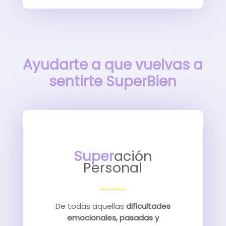
Ayudarte a que vuelvas a
sentirte SuperBien
Super
ación
Personal
De todas aquellas
dificultades
emocionales, pasadas y