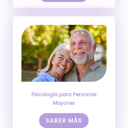
Psicología para Personas
Mayores
SABER MÁS