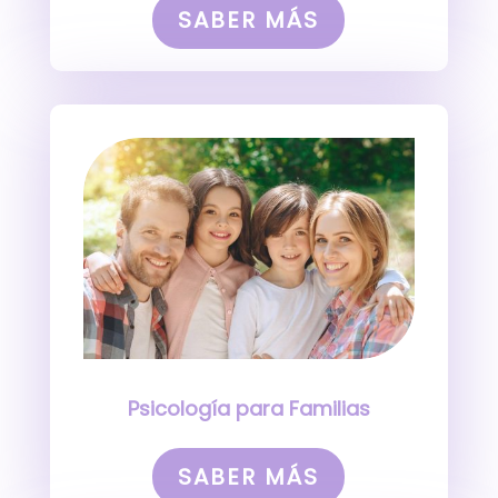
SABER MÁS
Psicología para Familias
SABER MÁS