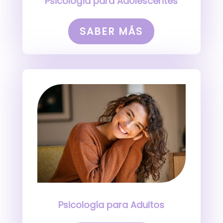
Psicología para Adolescentes
SABER MÁS
Psicología para Adultos