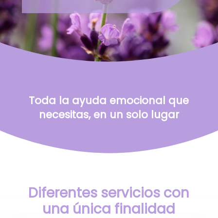
Toda la ayuda emocional que
necesitas, en un solo lugar
Diferentes servicios con
una única finalidad